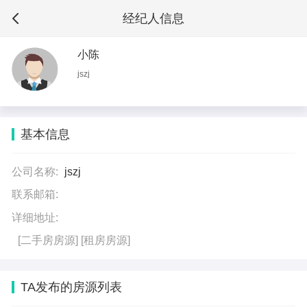
经纪人信息
小陈
jszj
基本信息
公司名称:
jszj
联系邮箱:
详细地址:
[二手房房源]
[租房房源]
TA发布的房源列表