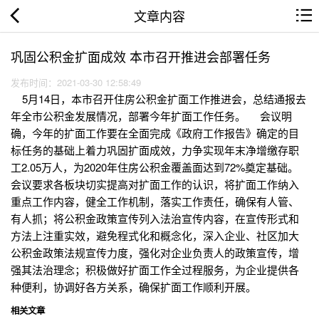
文章内容
巩固公积金扩面成效 本市召开推进会部署任务
发布时间：2021-03-30 12:58:49
5月14日，本市召开住房公积金扩面工作推进会，总结通报去
年全市公积金发展情况，部署今年扩面工作任务。 会议明
确，今年的扩面工作要在全面完成《政府工作报告》确定的目
标任务的基础上着力巩固扩面成效，力争实现年末净增缴存职
工2.05万人，为2020年住房公积金覆盖面达到72%奠定基础。
会议要求各板块切实提高对扩面工作的认识，将扩面工作纳入
重点工作内容，健全工作机制，落实工作责任，确保有人管、
有人抓；将公积金政策宣传列入法治宣传内容，在宣传形式和
方法上注重实效，避免程式化和概念化，深入企业、社区加大
公积金政策法规宣传力度，强化对企业负责人的政策宣传，增
强其法治理念；积极做好扩面工作全过程服务，为企业提供各
种便利，协调好各方关系，确保扩面工作顺利开展。
相关文章