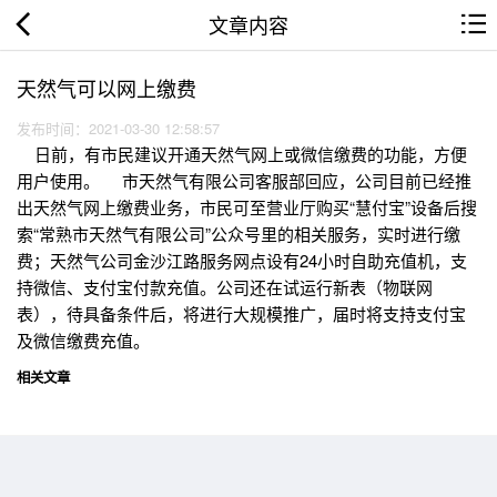
文章内容
天然气可以网上缴费
发布时间：2021-03-30 12:58:57
日前，有市民建议开通天然气网上或微信缴费的功能，方便
用户使用。 市天然气有限公司客服部回应，公司目前已经推
出天然气网上缴费业务，市民可至营业厅购买“慧付宝”设备后搜
索“常熟市天然气有限公司”公众号里的相关服务，实时进行缴
费；天然气公司金沙江路服务网点设有24小时自助充值机，支
持微信、支付宝付款充值。公司还在试运行新表（物联网
表），待具备条件后，将进行大规模推广，届时将支持支付宝
及微信缴费充值。
相关文章