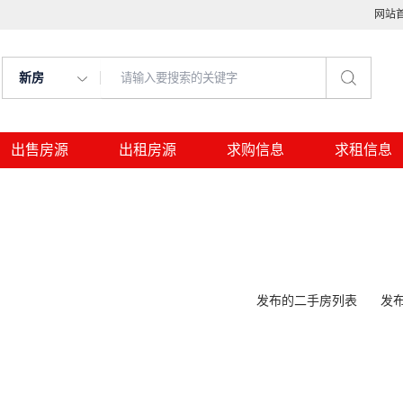
网站
新房
出售房源
出租房源
求购信息
求租信息
发布的二手房列表
发