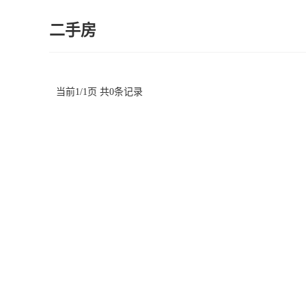
二手房
当前1/1页 共0条记录