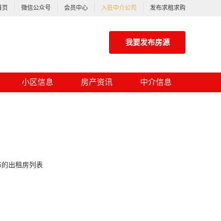
首页
微信公众号
会员中心
入驻中介公司
发布求租求购
我要发布房源
小区信息
房产资讯
中介信息
布的出租房列表