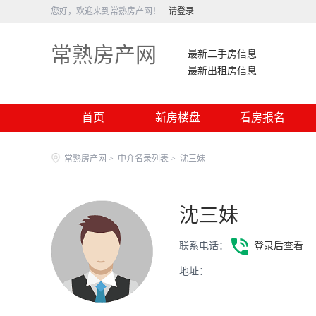
您好，欢迎来到常熟房产网！
请登录
常熟房产网
最新二手房信息
最新出租房信息
首页
新房楼盘
看房报名
常熟房产网
>
中介名录列表
>
沈三妹
沈三妹
联系电话：
登录后查看
地址：