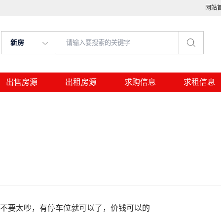
网站
新房
出售房源
出租房源
求购信息
求租信息
境不要太吵，有停车位就可以了，价钱可以的