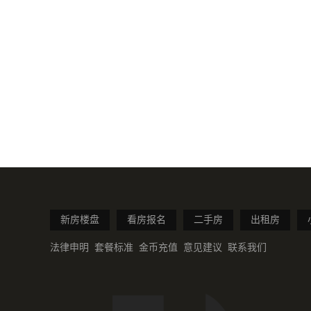
新房楼盘
看房报名
二手房
出租房
法律申明
套餐标准
金币充值
意见建议
联系我们