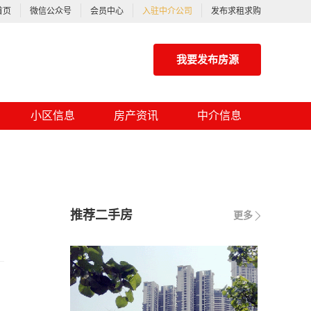
首页
微信公众号
会员中心
入驻中介公司
发布求租求购
我要发布房源
小区信息
房产资讯
中介信息
推荐二手房
更多