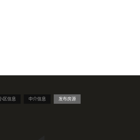
小区信息
中介信息
发布房源