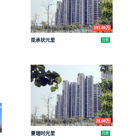
195.00万
昆承状元里
在售
28.00万
景瑞时光里
在售