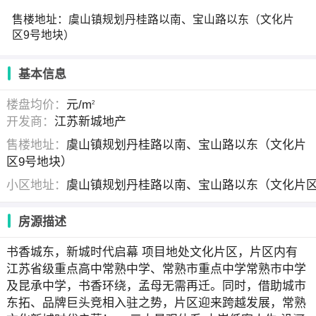
售楼地址：虞山镇规划丹桂路以南、宝山路以东（文化片
区9号地块）
基本信息
楼盘均价：
元/m
2
开发商：
江苏新城地产
售楼地址：
虞山镇规划丹桂路以南、宝山路以东（文化片
区9号地块）
小区地址：
虞山镇规划丹桂路以南、宝山路以东（文化片区
房源描述
书香城东，新城时代启幕 项目地处文化片区，片区内有
江苏省级重点高中常熟中学、常熟市重点中学常熟市中学
及昆承中学，书香环绕，孟母无需再迁。同时，借助城市
东拓、品牌巨头竞相入驻之势，片区迎来跨越发展，常熟