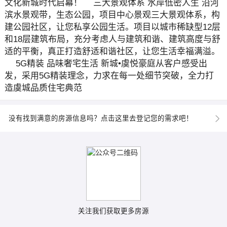
文化新城时代启幕！ 三大景观体系 水岸低密人生 沿河
滨水景观带，生态公园，项目中心景观三大景观体系，构
建公园社区，让您私享公园生活。项目以城市稀缺型12层
和18层建筑布局，充分考虑人与建筑和谐、建筑高度与舒
适的平衡，真正打造舒适和谐社区，让您生活幸福满溢。
5G精装 品味奢宅生活 新城•虞悦豪庭从客户感受出
发，采用5G精装理念，力求在每一处细节突破，全力打
造虞城品质住宅典范
没有找到满意的房源信息吗？点击这里去登记您的需求吧！
关注我们获取更多房源